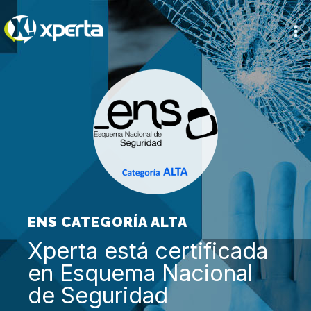
Ir
al
contenido
ENS CATEGORÍA ALTA
Xperta está certificada
en Esquema Nacional
de Seguridad