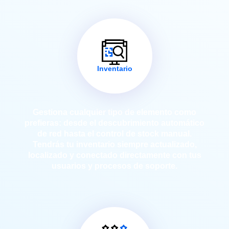
Inventario
Gestiona cualquier tipo de elemento como
prefieras: desde el descubrimiento automático
de red hasta el control de stock manual.
Tendrás tu inventario siempre actualizado,
localizado y conectado directamente con tus
usuarios y procesos de soporte.