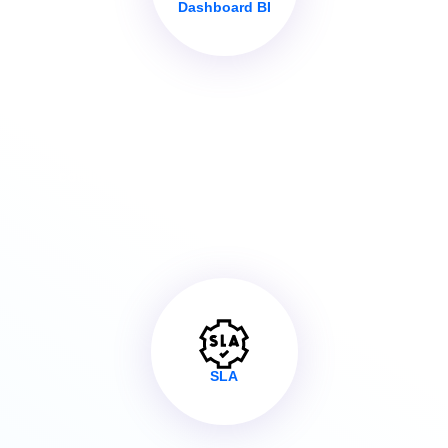
Dashboard BI
Xperta se integra con MetaBase para la
generación de cuadros de mando
personalizados. El módulo dispone de varios
cuadros de mando ya definidos y
configurados para empezar a mostrar datos
desde el primer momento.
SLA