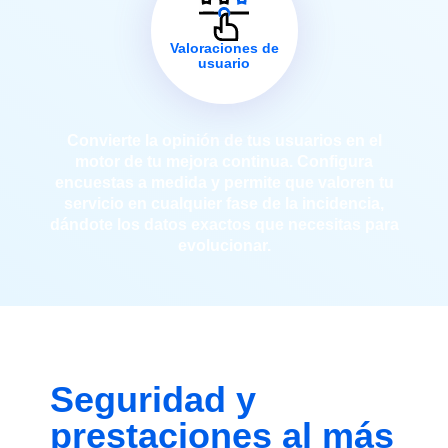
Valoraciones de
usuario
Convierte la opinión de tus usuarios en el
motor de tu mejora continua. Configura
encuestas a medida y permite que valoren tu
servicio en cualquier fase de la incidencia,
dándote los datos exactos que necesitas para
evolucionar.
Seguridad y
prestaciones al más