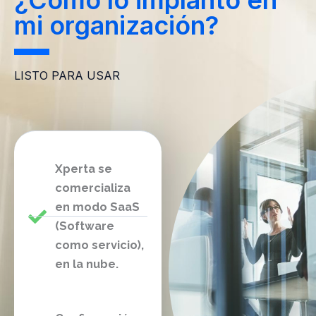
mi organización?
LISTO PARA USAR
Xperta se
comercializa
en modo SaaS
(Software
como servicio),
en la nube.