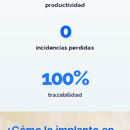
productividad
0
incidencias perdidas
100
%
trazabilidad
¿Cómo lo implanto en