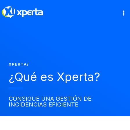
Ir
al
contenido
XPERTA
/
¿Qué es Xperta?
CONSIGUE UNA GESTIÓN DE
INCIDENCIAS EFICIENTE