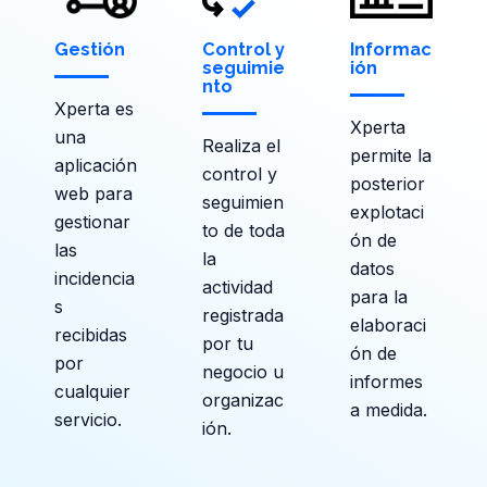
Gestión
Control y
Informac
seguimie
ión
nto
Xperta es
Xperta
una
Realiza el
permite la
aplicación
control y
posterior
web para
seguimien
explotaci
gestionar
to de toda
ón de
las
la
datos
incidencia
actividad
para la
s
registrada
elaboraci
recibidas
por tu
ón de
por
negocio u
informes
cualquier
organizac
a medida.
servicio.
ión.