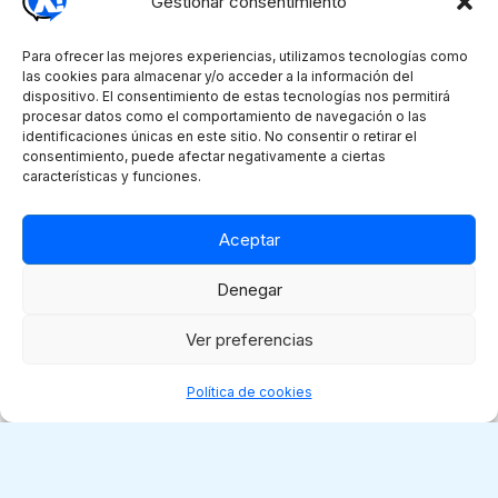
Copyright © 2026 Xperta
CERTIFICACIONES DE CALIDAD
PROTECCIÓN DE DATOS
AVISO LEGAL
CANAL ÉTICO
POLÍTICA DE COOKIES (UE)
Gestionar consentimiento
Para ofrecer las mejores experiencias, utilizamos tecnologías como las
cookies para almacenar y/o acceder a la información del dispositivo. El
consentimiento de estas tecnologías nos permitirá procesar datos
como el comportamiento de navegación o las identificaciones únicas
en este sitio. No consentir o retirar el consentimiento, puede afectar