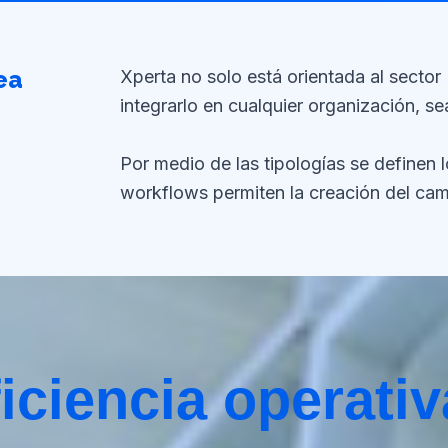
ea
Xperta no solo está orientada al sector
integrarlo en cualquier organización, se
Por medio de las tipologías se definen l
workflows permiten la creación del cami
iciencia operativ