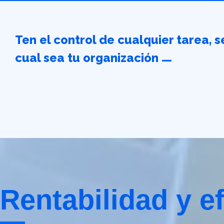
Ten el control de cualquier tarea, s
_
cual sea tu organización
Rentabilidad y ef