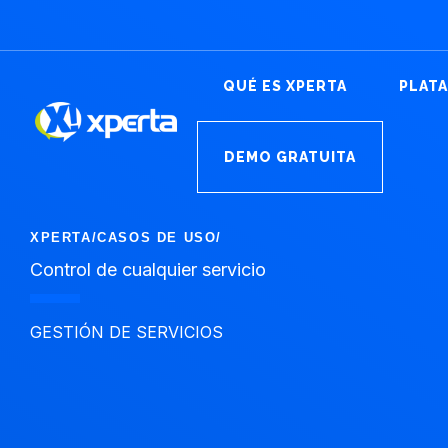
Ir
al
contenido
QUÉ ES XPERTA
PLAT
DEMO GRATUITA
XPERTA
/
CASOS DE USO
/
Control de cualquier servicio
GESTIÓN DE SERVICIOS