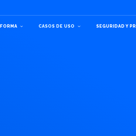
AFORMA
CASOS DE USO
SEGURIDAD Y P