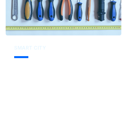
SMART CITY
Administración
conectada