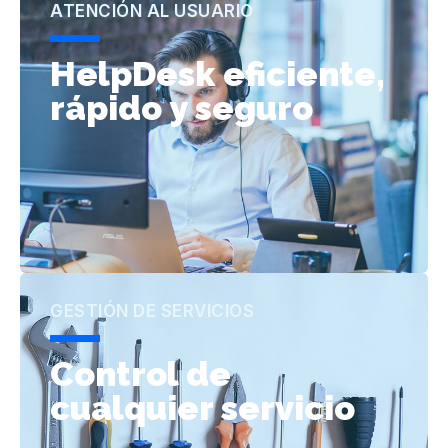
ATENCIÓN AL USUARIO
HelpDesk eficiente,
rápido y seguro
GESTIÓN DE SERVICIOS
Control de
cualquier servicio