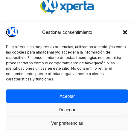
Copyright © 2026 Xperta
Gestionar consentimiento
Para ofrecer las mejores experiencias, utilizamos tecnologías como
las cookies para almacenar y/o acceder a la información del
dispositivo. El consentimiento de estas tecnologías nos permitirá
CERTIFICACIONES DE CALIDAD
procesar datos como el comportamiento de navegación o las
identificaciones únicas en este sitio. No consentir o retirar el
PROTECCIÓN DE DATOS
consentimiento, puede afectar negativamente a ciertas
características y funciones.
AVISO LEGAL
CANAL ÉTICO
Aceptar
POLÍTICA DE COOKIES (UE)
Denegar
Ver preferencias