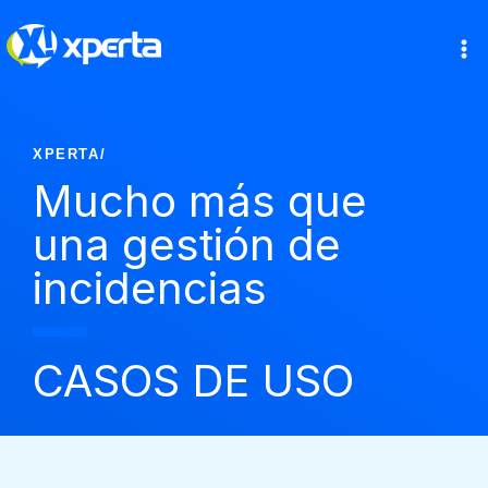
Ir
al
contenido
XPERTA
/
Mucho más que
una gestión de
incidencias
CASOS DE USO