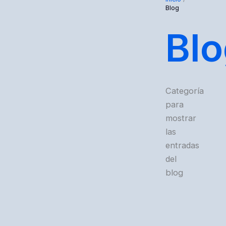
Blog
Bl
Categoría
para
mostrar
las
entradas
del
blog