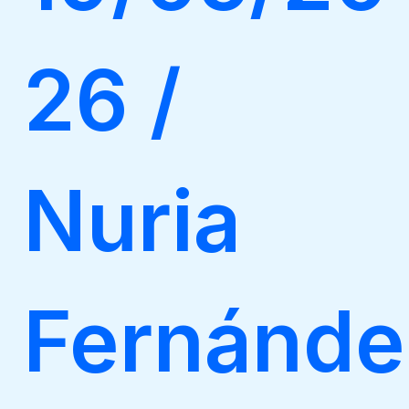
26
/
Nuria
Fernánde